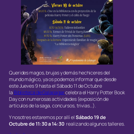
Querides magos, brujas y demás hechiceres del
mundo mágico, ya os podemos informar que desde
este Jueves 9 hasta el Sábado 11 de Octubre
la
Biblioteca de Galapagar
celebra el Harry Potter Book
Day con numerosas actividades (exposición de
artículos de la saga, concursos, trivias…).
Y nosotres estaremos por allí el
Sábado 19 de
Octubre de 11:30 a 14:30
realizando algunos talleres.