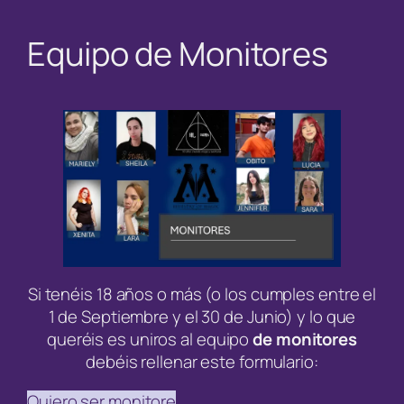
Equipo de Monitores
Si tenéis 18 años o más (o los cumples entre el
1 de Septiembre y el 30 de Junio) y lo que
queréis es uniros al equipo
de monitores
debéis rellenar este formulario:
Quiero ser monitore