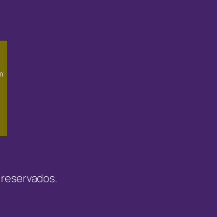
m
 reservados.