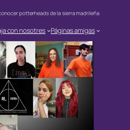
onocer potterheads de la sierra madrileña
ja con nosotres
Páginas amigas