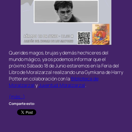
Querides magos, brujas y demás hechiceres del
mundo mágico, ya os podemos informar que el
próximo Sábado 18 de Junio estaremos en la Feria del
Libro de Moralzarzal realizando una Gymkana de Harry
Potter en colaboración con la
Biblioteca de
Moralzarzal
y
Juventud Moralzarzal
.
(más…)
Comparte esto: