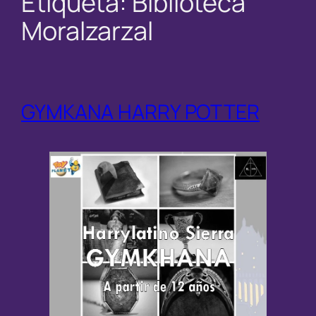
Etiqueta:
Biblioteca
Moralzarzal
GYMKANA HARRY POTTER