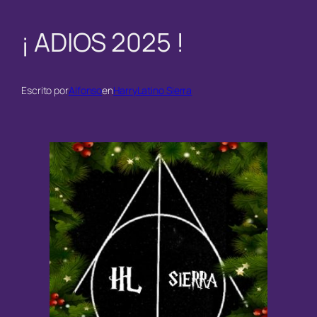
¡ ADIOS 2025 !
Escrito por
Alfonso
en
HarryLatino Sierra