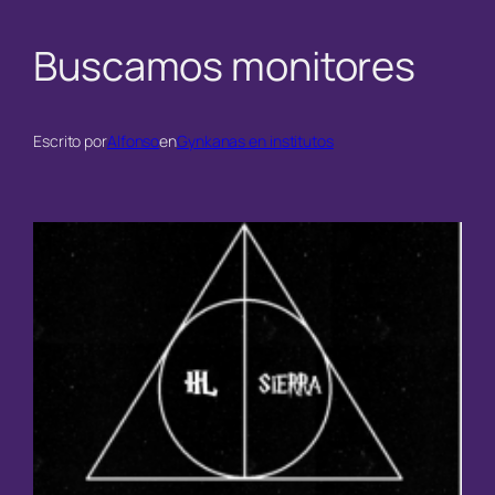
Buscamos monitores
Escrito por
Alfonso
en
Gynkanas en institutos