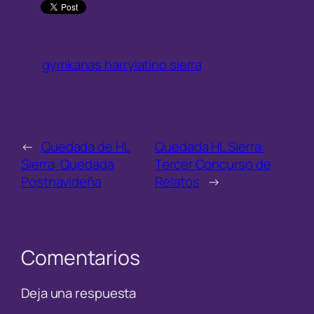
gymkanas harrylatino sierra
←
Quedada de HL
Quedada HL Sierra:
Sierra: Quedada
Tercer Concurso de
Postnavideña
Relatos
→
Comentarios
Deja una respuesta