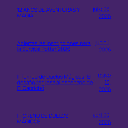
julio 26,
12 AÑOS DE AVENTURAS Y
MAGIA
2026
junio 1,
Abiertas las inscripciones para
la Survival Potter 2026
2026
mayo
II Torneo de Duelos Mágicos: El
13,
desafío regresa al escenario de
El Capricho
2026
abril 20,
I TORENO DE DUELOS
MÁGICOS
2026