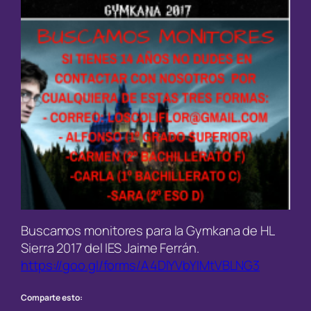
Buscamos monitores para la Gymkana de HL
Sierra 2017 del IES Jaime Ferrán.
https://goo.gl/forms/A4DlYVbYIMtVBLNG3
Comparte esto: