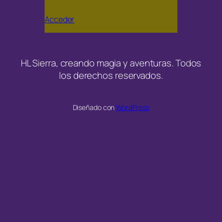
Acceder
HL Sierra, creando magia y aventuras. Todos
los derechos reservados.
Diseñado con
WordPress