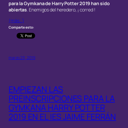
para la Gymkana de Harry Potter 2019 han sido
abiertas
. Enemigos del heredero, ¡ corred !
(más…)
Comparte esto:
marzo 23, 2019
EMPIEZAN LAS
PREINSCRIPCIONES PARA LA
GYMKANA HARRY POTTER
2019 EN EL IES JAIME FERRÁN