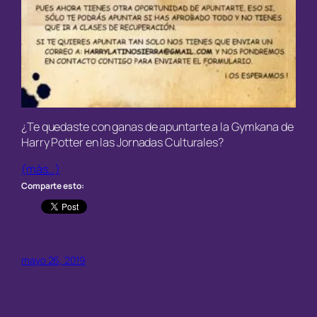
¿Te quedaste con ganas de apuntarte a la Gymkana de
Harry Potter en las Jornadas Culturales?
(más…)
Comparte esto:
mayo 26, 2019