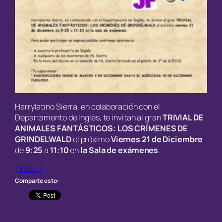
Harrylatino Sierra, en colaboración con el
Departamento de Inglés, te invitan al gran
TRIVIAL DE
ANIMALES FANTÁSTICOS: LOS CRÍMENES DE
GRINDELWALD
el próximo
Viernes 21 de Diciembre
de
9:25
a
11:10
en
la Sala de exámenes
.
(más…)
Comparte esto: