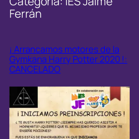
Categoría:
IES Jaime
Ferrán
¡ Arrancamos motores de la
Gymkana Harry Potter 2020 !:
CANCELADO