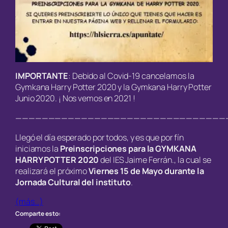
IMPORTANTE
: Debido al Covid-19 cancelamos la
Gymkana Harry Potter 2020 y la Gymkana Harry Potter
Junio 2020. ¡ Nos vemos en 2021 !
————————————————————————————————
Llegó el día esperado por todos, y es que por fín
iniciamos la
Preinscripciones para la GYMKANA
HARRY POTTER 2020
del IES Jaime Ferrán., la cual se
realizará el próximo
Viernes 15 de Mayo durante la
Jornada Cultural del instituto
.
(más…)
Comparte esto: