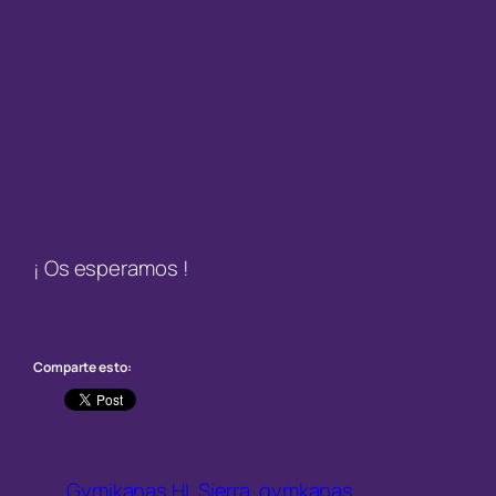
¡ Os esperamos !
Comparte esto:
Gymikanas HL Sierra
gymkanas