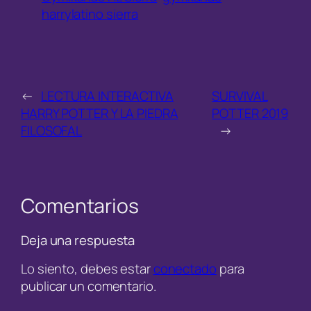
harrylatino sierra
←
LECTURA INTERACTIVA
SURVIVAL
HARRY POTTER Y LA PIEDRA
POTTER 2019
FILOSOFAL
→
Comentarios
Deja una respuesta
Lo siento, debes estar
conectado
para
publicar un comentario.