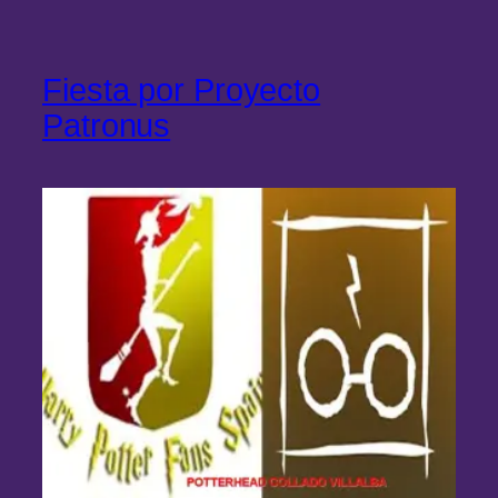
Fiesta por Proyecto
Patronus