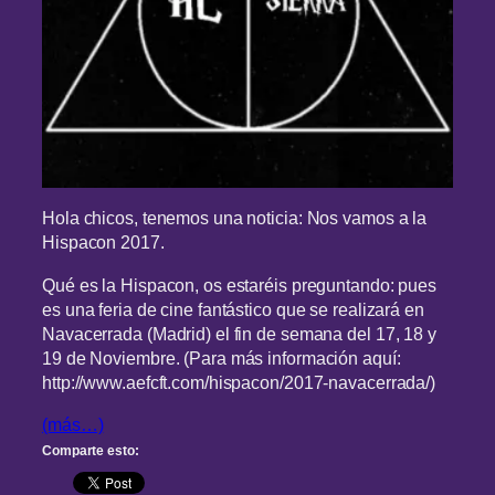
Hola chicos, tenemos una noticia: Nos vamos a la
Hispacon 2017.
Qué es la Hispacon, os estaréis preguntando: pues
es una feria de cine fantástico que se realizará en
Navacerrada (Madrid) el fin de semana del 17, 18 y
19 de Noviembre. (Para más información aquí:
http://www.aefcft.com/hispacon/2017-navacerrada/)
(más…)
Comparte esto: