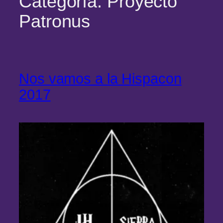
Categoría:
Proyecto
Patronus
Nos vamos a la Hispacon
2017