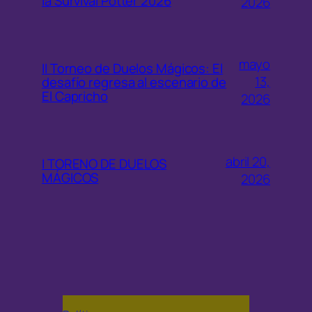
la Survival Potter 2026
2026
mayo
II Torneo de Duelos Mágicos: El
13,
desafío regresa al escenario de
El Capricho
2026
abril 20,
I TORENO DE DUELOS
MÁGICOS
2026