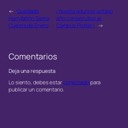
←
Quedada
¡Ya esta aquí por octavo
Harrylatino Sierra:
año consecutivo el
Cuesta de Enero
Campus Potter !
→
Comentarios
Deja una respuesta
Lo siento, debes estar
conectado
para
publicar un comentario.