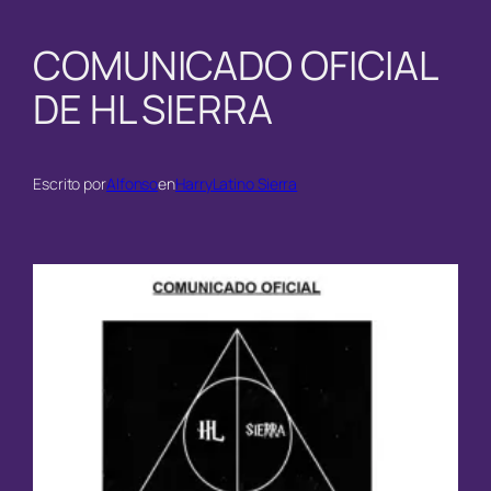
COMUNICADO OFICIAL
DE HL SIERRA
Escrito por
Alfonso
en
HarryLatino Sierra