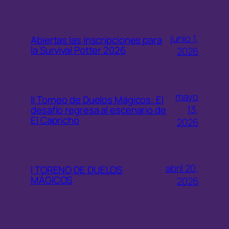
junio 1,
Abiertas las inscripciones para
la Survival Potter 2026
2026
mayo
II Torneo de Duelos Mágicos: El
13,
desafío regresa al escenario de
El Capricho
2026
abril 20,
I TORENO DE DUELOS
MÁGICOS
2026