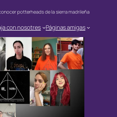
onocer potterheads de la sierra madrileña
ja con nosotres
Páginas amigas