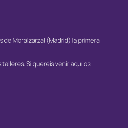
ros de Moralzarzal (Madrid) la primera
alleres. Si queréis venir aquí os