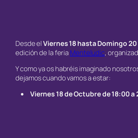
Desde el
Viernes 18 hasta Domingo 20
edición de la feria
Menteludic
, organizad
Y como ya os habréis imaginado nosotros v
dejamos cuando vamos a estar:
Viernes 18 de Octubre de 18:00 a