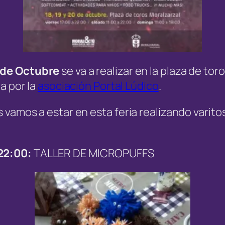
 de Octubre
se va a realizar en la plaza de to
a por la
asociación Portal Lúdico
.
amos a estar en esta feria realizando varitos t
 22:00:
TALLER DE MICROPUFFS