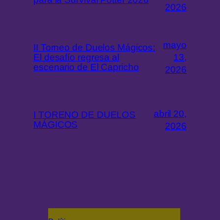
2026
mayo
II Torneo de Duelos Mágicos:
El desafío regresa al
13,
escenario de El Capricho
2026
abril 20,
I TORENO DE DUELOS
MÁGICOS
2026