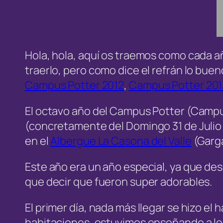
Hola, hola, aquí os traemos como cada 
traerlo, pero como dice el refrán lo bue
Campus Potter 2012
,
Campus Potter 201
El octavo año del Campus Potter (Campus
(concretamente del Domingo 31 de Julio 
en el
Albergue La Casona del Valle
(Garga
Este año era un año especial, ya que de
que decir que fueron super adorables.
El primer día, nada más llegar se hizo el 
habitaciones, estuvimos enseñando a los