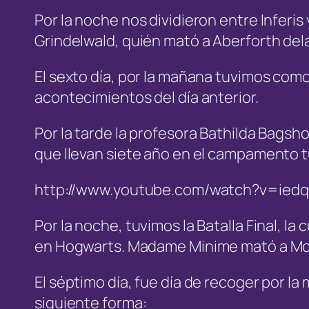
Por la noche nos dividieron entre Inferi
Grindelwald, quién mató a Aberforth del
El sexto día, por la mañana tuvimos como
acontecimientos del día anterior.
Por la tarde la profesora Bathilda Bagsho
que llevan siete año en el campamento t
http://www.youtube.com/watch?v=ie
Por la noche, tuvimos la Batalla Final, l
en Hogwarts. Madame Minime mató a McG
El séptimo día, fue día de recoger por la
siguiente forma: