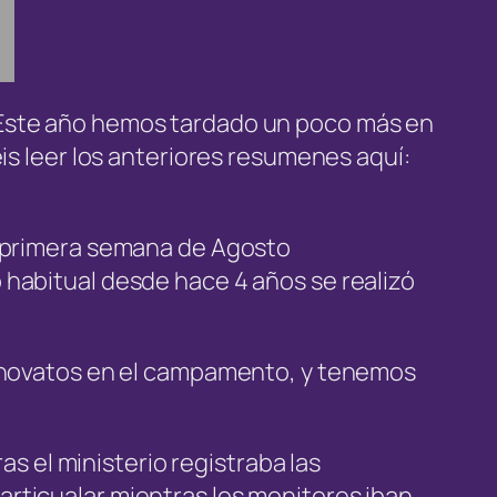
 Este año hemos tardado un poco más en
is leer los anteriores resumenes aquí:
a primera semana de Agosto
 habitual desde hace 4 años se realizó
r novatos en el campamento, y tenemos
as el ministerio registraba las
rticualar mientras los monitores iban