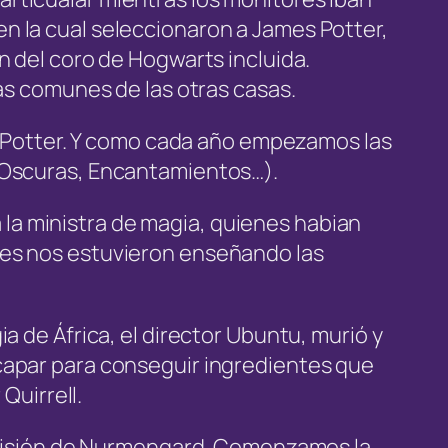
n la cual seleccionaron a James Potter,
n del coro de Hogwarts incluida.
las comunes de las otras casas.
os Potter. Y como cada año empezamos las
s Oscuras, Encantamientos…).
 a la ministra de magia, quienes habian
res nos estuvieron enseñando las
a de África, el director Ubuntu, murió y
capar para conseguir ingredientes que
Quirrell.
 prisión de Nurmengard. Comenzamos la