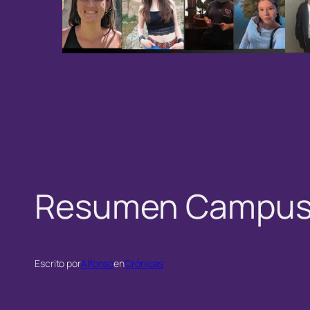
Resumen Campus 
Escrito por
Alfonso
en
Crónicas