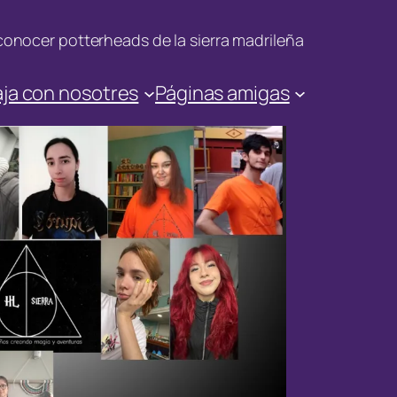
onocer potterheads de la sierra madrileña
ja con nosotres
Páginas amigas