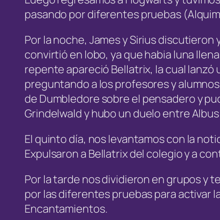
pasando por diferentes pruebas (Alquim
Por la noche, James y Sirius discutiero
convirtió en lobo, ya que habia luna lle
repente apareció Bellatrix, la cual lanzó
preguntando a los profesores y alumnos e
de Dumbledore sobre el pensadero y pud
Grindelwald y hubo un duelo entre Albus 
El quinto día, nos levantamos con la not
Expulsaron a Bellatrix del colegio y a co
Por la tarde nos dividieron en grupos y 
por las diferentes pruebas para activar 
Encantamientos.