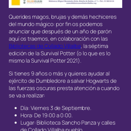
Querides magos, brujas y demás hechiceres
del mundo mágico: por fin os podemos
anunciar que después de un año de parón
aquí os traemos, en colaboración con las
Bibliotecas de Collado Villalba
, la séptima
edición de la Survival Potter (o lo que es lo
mismo la Survival Potter 2021).
Si tienes 9 años o más y quieres ayudar al
ejército de Dumbledore a salvar Hogwarts de
las fuerzas oscuras presta atención a cuando
se va a realizar:
Día: Viernes 3 de Septiembre.
Hora: De 19:00 a 0:00.
Lugar: Biblioteca Sancho Panza y calles
de Collado Villalba pueblo.