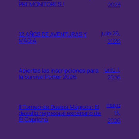
PREMONITORES !
2023
julio 26,
12 AÑOS DE AVENTURAS Y
MAGIA
2026
junio 1,
Abiertas las inscripciones para
la Survival Potter 2026
2026
mayo
II Torneo de Duelos Mágicos: El
13,
desafío regresa al escenario de
El Capricho
2026