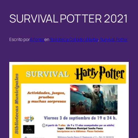
SURVIVAL POTTER 2021
Escrito por
Alfonso
en
Biblioteca Collado Villalba
, 
Survival Potter