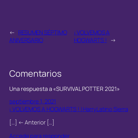
←
RESUMEN SÉPTIMO
¡ VOLVEMOS A
ANIVERSARIO
HOGWARTS !
→
Comentarios
Una respuesta a «SURVIVAL POTTER 2021»
septiembre 1, 2021
¡ VOLVEMOS A HOGWARTS ! | HarryLatino Sierra
[…] ← Anterior […]
Accede para responder