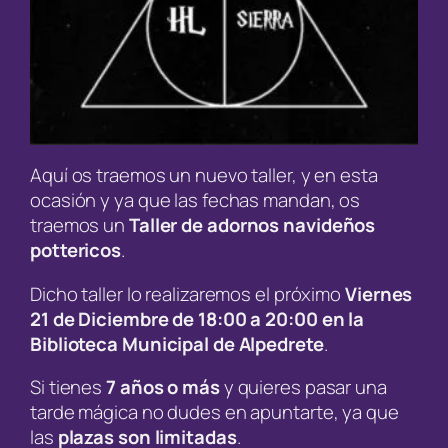
Aquí os traemos un nuevo taller, y en esta
ocasión y ya que las fechas mandan, os
traemos un
Taller de adornos navideños
pottericos
.
Dicho taller lo realizaremos el próximo
Viernes
21 de Diciembre de 18:00 a 20:00 en la
Biblioteca Municipal de Alpedrete
.
Si tienes
7 años o más
y quieres pasar una
tarde mágica no dudes en apuntarte, ya que
las
plazas son limitadas
.