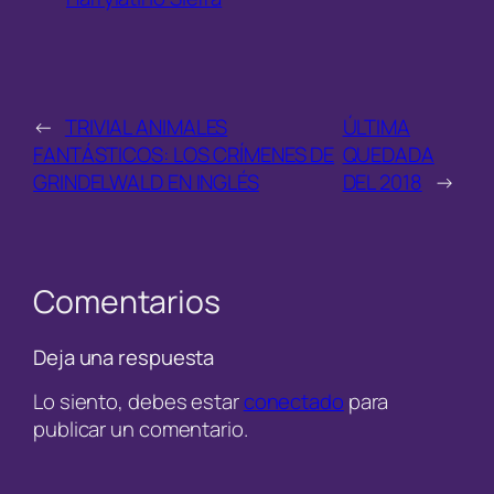
←
TRIVIAL ANIMALES
ÚLTIMA
FANTÁSTICOS: LOS CRÍMENES DE
QUEDADA
GRINDELWALD EN INGLÉS
DEL 2018
→
Comentarios
Deja una respuesta
Lo siento, debes estar
conectado
para
publicar un comentario.