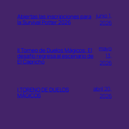
junio 1,
Abiertas las inscripciones para
la Survival Potter 2026
2026
mayo
II Torneo de Duelos Mágicos: El
13,
desafío regresa al escenario de
El Capricho
2026
abril 20,
I TORENO DE DUELOS
MÁGICOS
2026