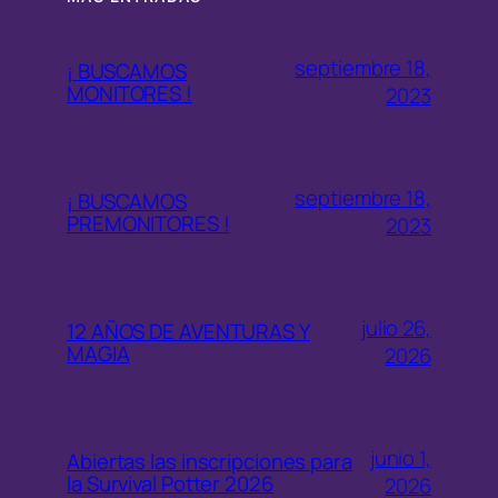
septiembre 18,
¡ BUSCAMOS
MONITORES !
2023
septiembre 18,
¡ BUSCAMOS
PREMONITORES !
2023
julio 26,
12 AÑOS DE AVENTURAS Y
MAGIA
2026
junio 1,
Abiertas las inscripciones para
la Survival Potter 2026
2026