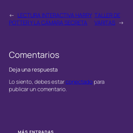
←
LECTURA INTERACTIVA HARRY
TALLER DE
POTTER Y LA CÁMARA SECRETA
VARITAS
→
Comentarios
Deja una respuesta
Lo siento, debes estar
conectado
para
publicar un comentario.
MÁS ENTRADAS