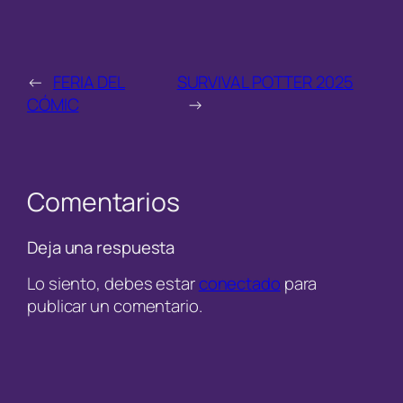
←
FERIA DEL
SURVIVAL POTTER 2025
CÓMIC
→
Comentarios
Deja una respuesta
Lo siento, debes estar
conectado
para
publicar un comentario.