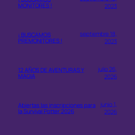
MONITORES !
2023
septiembre 18,
¡ BUSCAMOS
PREMONITORES !
2023
julio 26,
12 AÑOS DE AVENTURAS Y
MAGIA
2026
junio 1,
Abiertas las inscripciones para
la Survival Potter 2026
2026