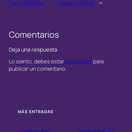
Survival Potter
Campus Potter
→
Comentarios
Deja una respuesta
Lo siento, debes estar
conectado
para
publicar un comentario.
MÁS ENTRADAS
septiembre 18,
¡ BUSCAMOS